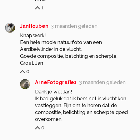
1
JanHouben
3 maanden geleden
Knap werk!
Een hele mooie natuurfoto van een
Aardbeivlinder in de vlucht.
Goede compositie, belichting en scherpte.
Groet, Jan
0
ArneFotografie1
3 maanden geleden
Dank je wel Jan!
Ik had geluk dat ik hem net in vlucht kon
vastleggen. Fijn om te horen dat de
compositie, belichting en scherpte goed
overkomen.
0