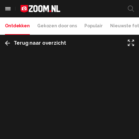
Ontdekken
Gekozen door ons
Populair
Nieuwste fot
Terug naar overzicht