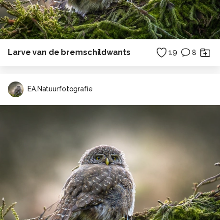
Larve van de bremschildwants
19
8
EA.Natuurfotografie