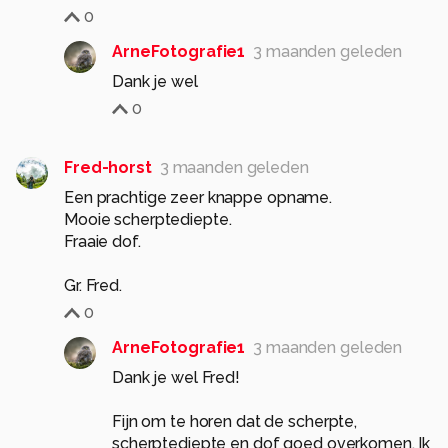
0
ArneFotografie1
3 maanden geleden
Dank je wel
0
Fred-horst
3 maanden geleden
Een prachtige zeer knappe opname.
Mooie scherptediepte.
Fraaie dof.
0
ArneFotografie1
3 maanden geleden
Dank je wel Fred!
Fijn om te horen dat de scherpte,
scherptediepte en dof goed overkomen. Ik