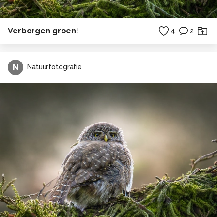
Verborgen groen!
4
2
N
Natuurfotografie