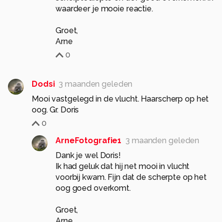
waardeer je mooie reactie.
Groet,
Arne
0
Dodsi
3 maanden geleden
Mooi vastgelegd in de vlucht. Haarscherp op het
oog. Gr. Doris
0
ArneFotografie1
3 maanden geleden
Dank je wel Doris!
Ik had geluk dat hij net mooi in vlucht
voorbij kwam. Fijn dat de scherpte op het
oog goed overkomt.
Groet,
Arne