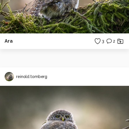
Ara
3
2
reinold.tomberg