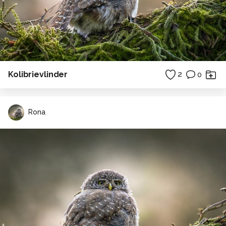
Kolibrievlinder
2
0
Rona