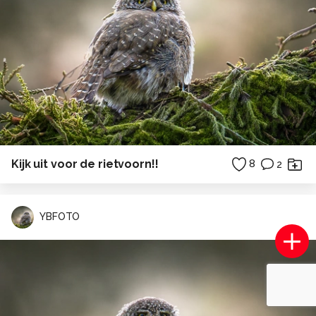
Kijk uit voor de rietvoorn!!
8
2
YBFOTO