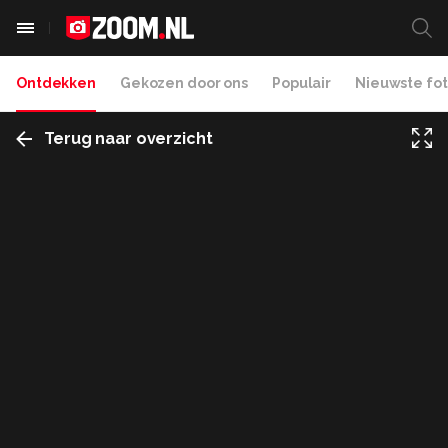
Ontdekken
Gekozen door ons
Populair
Nieuwste fot
Terug naar overzicht