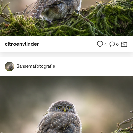
citroenvlinder
4
0
Bansemafotografie