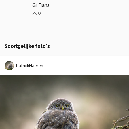
Gr Frans
0
Soortgelijke foto's
PatrickHaeren