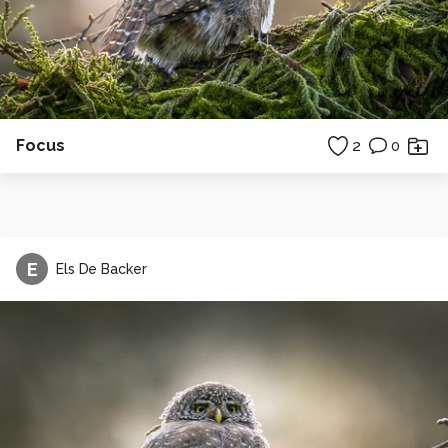
Focus
2
0
E
Els De Backer