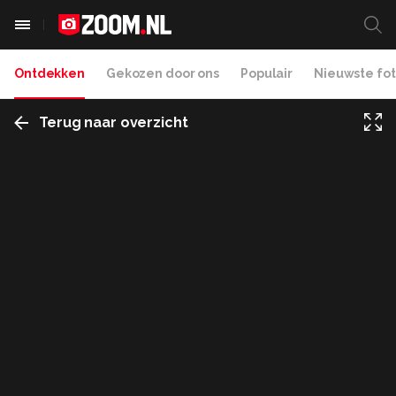
Ontdekken
Gekozen door ons
Populair
Nieuwste fot
Terug naar overzicht