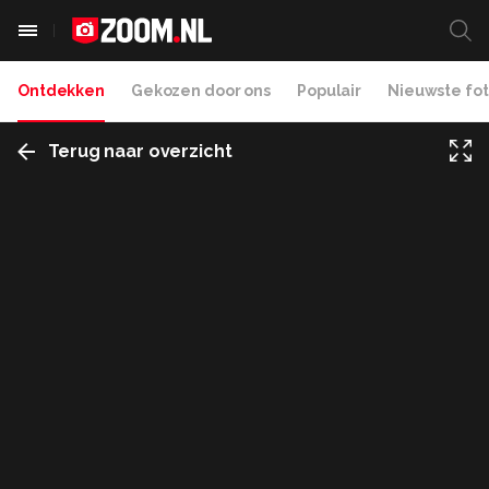
Ontdekken
Gekozen door ons
Populair
Nieuwste fot
Terug naar overzicht