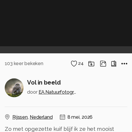
103
keer bekeken
24
Vol in beeld
door
EA.Natuurfotografie
Rijssen
,
Nederland
8 mei, 2026
Zo met opgezette kuif blijf ik ze het mooist