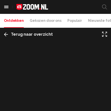
Ontdekken
Gekozen door ons
Populair
Nieuwste fot
Terug naar overzicht