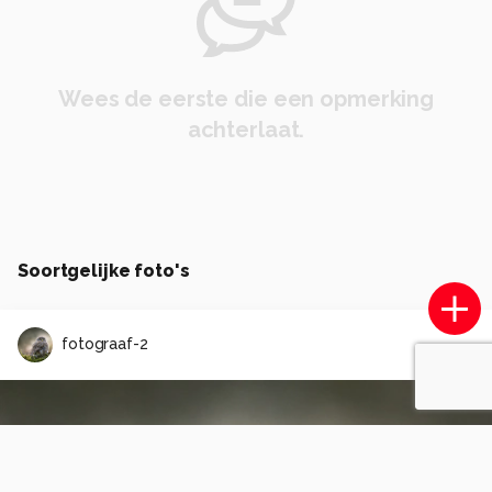
Wees de eerste die een opmerking
achterlaat.
Soortgelijke foto's
fotograaf-2