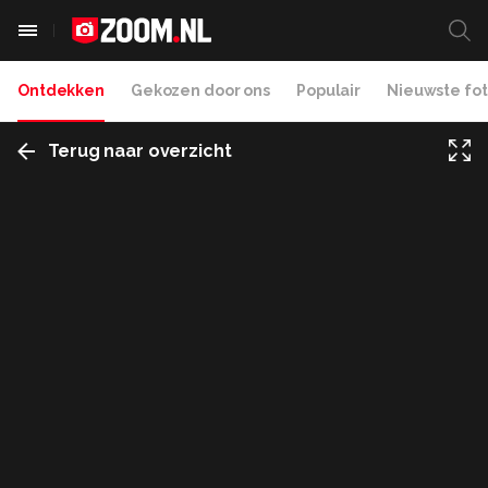
Ontdekken
Gekozen door ons
Populair
Nieuwste fot
Terug naar overzicht