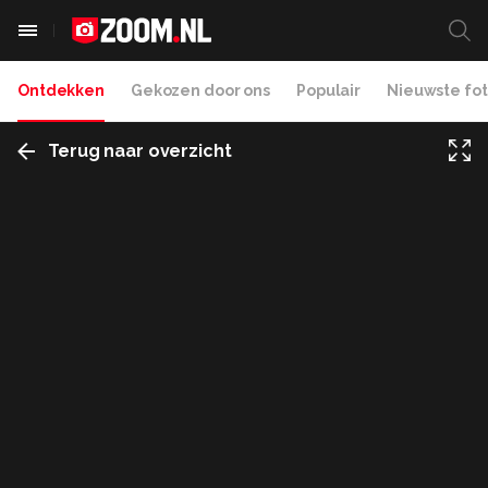
Ontdekken
Gekozen door ons
Populair
Nieuwste fot
Terug naar overzicht