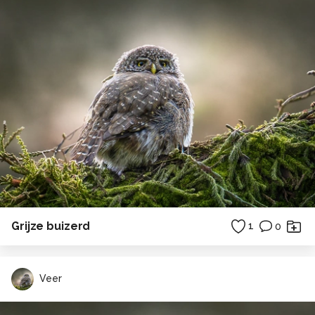
Grijze buizerd
1
0
Veer