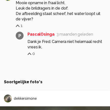
Mooie opname in fraai licht.
Leuk de brildragers in de dof.
De afbeelding staat scheef, het water loopt uit
1
PascalOsinga
3 maanden geleden
P
Dank je Fred. Camera niet helemaal recht
vrees ik.
0
Soortgelijke foto's
dekkersimone