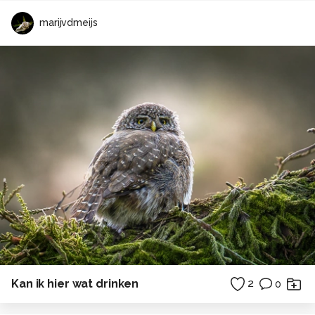
marijvdmeijs
Kan ik hier wat drinken
2
0