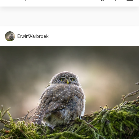
ErwinWarbroek