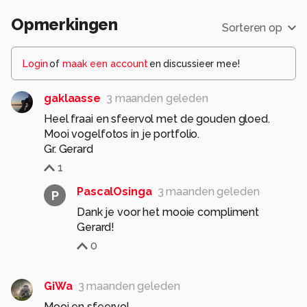
Opmerkingen
Sorteren op
Login
of
maak een account
en discussieer mee!
gaklaasse
3 maanden geleden
Heel fraai en sfeervol met de gouden gloed.
Mooi vogelfotos in je portfolio.
Gr. Gerard
1
PascalOsinga
3 maanden geleden
P
Dank je voor het mooie compliment
Gerard!
0
GiWa
3 maanden geleden
Mooi en sfeervol.