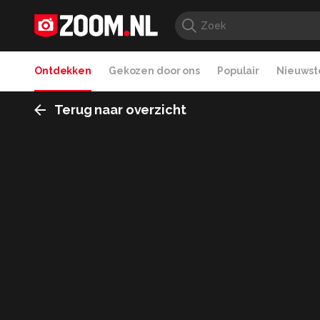
Ontdekken
Gekozen door ons
Populair
Nieuwste
Terug naar overzicht