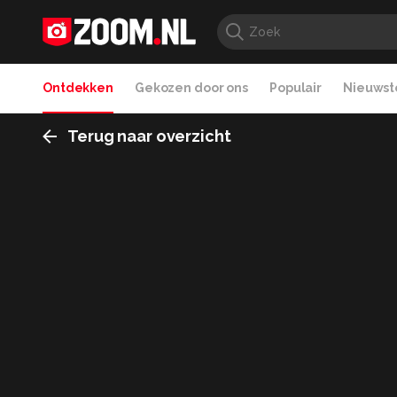
Ontdekken
Gekozen door ons
Populair
Nieuwste
Terug naar overzicht