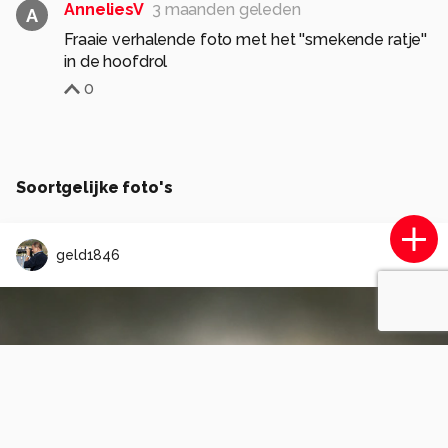
AnneliesV
3 maanden geleden
A
Fraaie verhalende foto met het ''smekende ratje''
in de hoofdrol
0
Soortgelijke foto's
geld1846