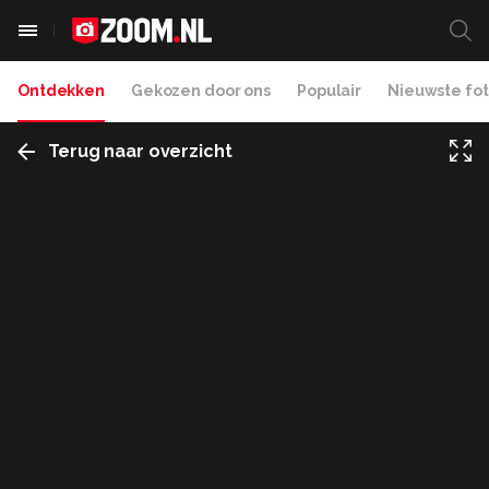
Ontdekken
Gekozen door ons
Populair
Nieuwste fot
Terug naar overzicht