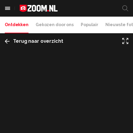
Ontdekken
Gekozen door ons
Populair
Nieuwste fot
Terug naar overzicht