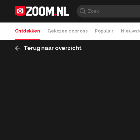
Ontdekken
Gekozen door ons
Populair
Nieuwste
Terug naar overzicht