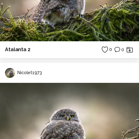
Atalanta 2
0
0
Nicolet1973