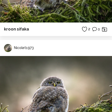
kroon sifaka
2
0
Nicolet1973