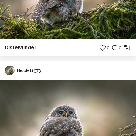
Distelvlinder
0
0
Nicolet1973