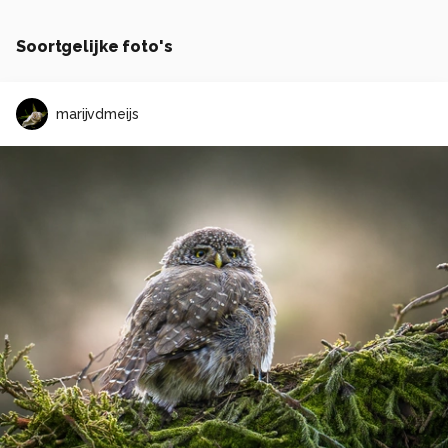
Soortgelijke foto's
marijvdmeijs