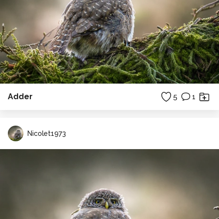
Adder
5
1
Nicolet1973