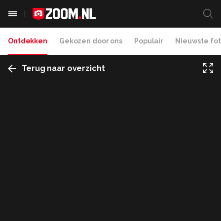
Ontdekken
Gekozen door ons
Populair
Nieuwste fot
Terug naar overzicht