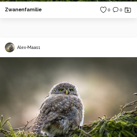
Zwanenfamilie
0
0
Alex-Maas1