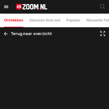
Ontdekken
Gekozen door ons
Populair
Nieuwste fot
Terug naar overzicht