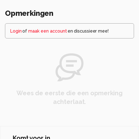
Opmerkingen
Login
of
maak een account
en discussieer mee!
Wees de eerste die een opmerking
achterlaat.
Komt voor in