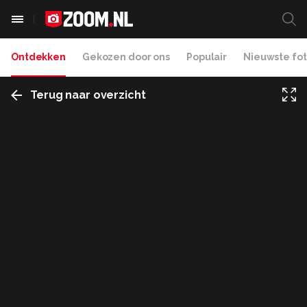
Ontdekken
Gekozen door ons
Populair
Nieuwste fot
Terug naar overzicht