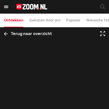
Ontdekken
Gekozen door ons
Populair
Nieuwste fot
Terug naar overzicht