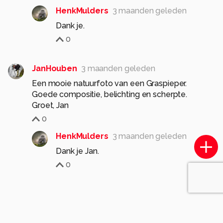
HenkMulders
3 maanden geleden
Dank je.
0
JanHouben
3 maanden geleden
Een mooie natuurfoto van een Graspieper.
Goede compositie, belichting en scherpte.
Groet, Jan
0
HenkMulders
3 maanden geleden
Dank je Jan.
0
Soortgelijke foto's