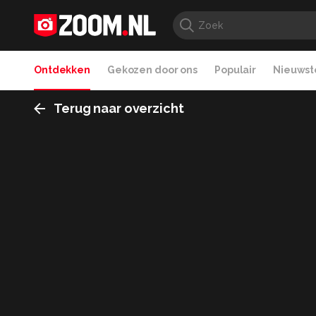
Ontdekken
Gekozen door ons
Populair
Nieuwste
Terug naar overzicht