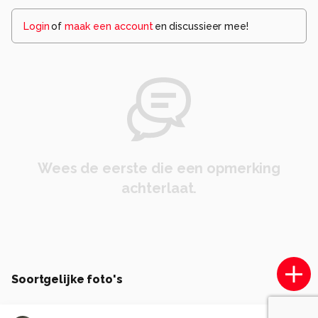
Login
of
maak een account
en discussieer mee!
Wees de eerste die een opmerking
achterlaat.
Soortgelijke foto's