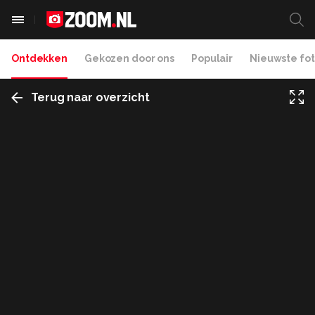
Ontdekken
Gekozen door ons
Populair
Nieuwste fot
Terug naar overzicht