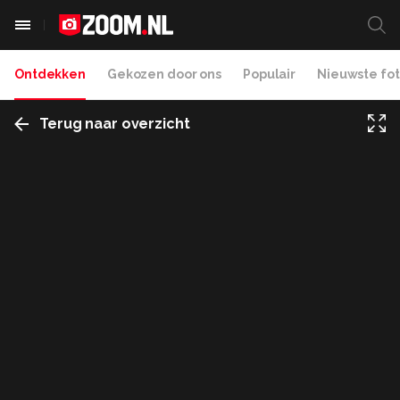
Ontdekken
Gekozen door ons
Populair
Nieuwste fot
Terug naar overzicht