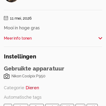
11 mei, 2026
Mooi in hoge gras
Alle rechten voorbehouden
Meer info tonen
Instellingen
Gebruikte apparatuur
Nikon Coolpix P950
Categorie
Dieren
Automatische tags