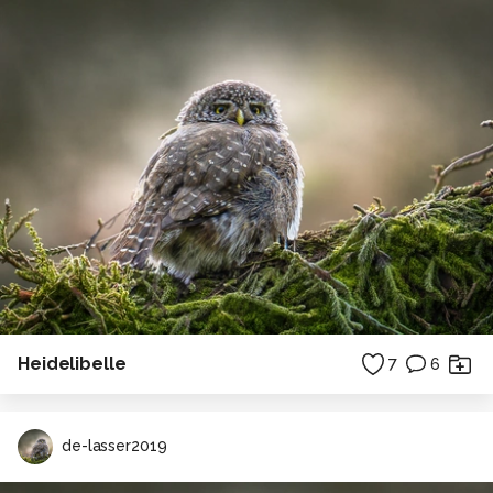
Heidelibelle
7
6
de-lasser2019