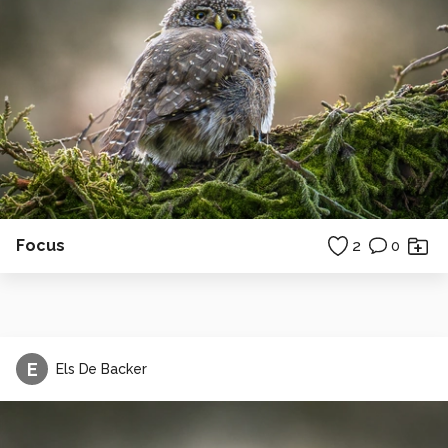
Focus
2
0
E
Els De Backer