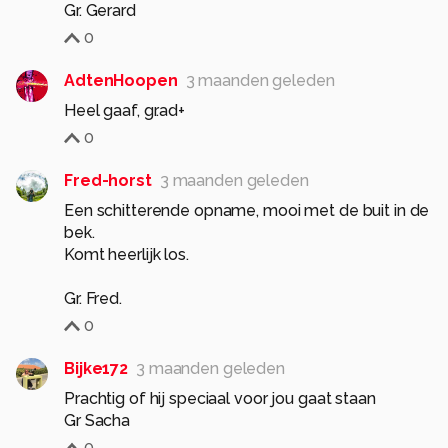
Gr. Gerard
0
AdtenHoopen
3 maanden geleden
Heel gaaf, gr.ad+
0
Fred-horst
3 maanden geleden
Een schitterende opname, mooi met de buit in de
bek.
Komt heerlijk los.
0
Bijke172
3 maanden geleden
Prachtig of hij speciaal voor jou gaat staan
Gr Sacha
0