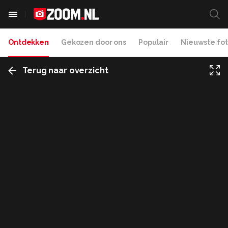
Ontdekken
Gekozen door ons
Populair
Nieuwste fot
Terug naar overzicht