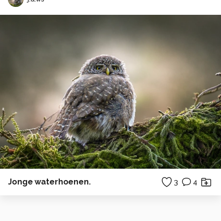
Jonge waterhoenen.
3
4