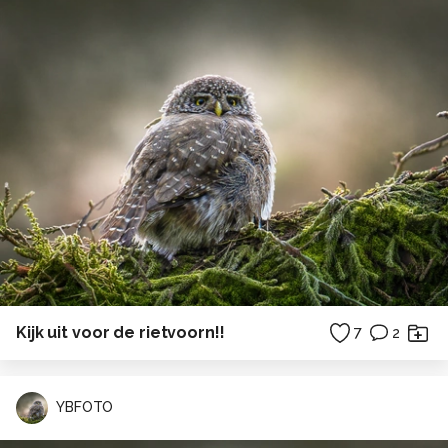
Kijk uit voor de rietvoorn!!
7
2
YBFOTO