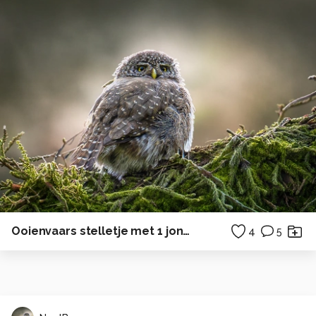
Ooienvaars stelletje met 1 jong.
4
5