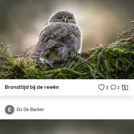
Bronsttijd bij de reeën
3
2
E
Els De Backer