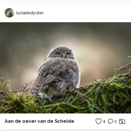
luciadedycker
Aan de oever van de Schelde
4
0