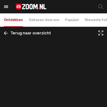
Ontdekken
Gekozen door ons
Populair
Nieuwste fot
Terug naar overzicht