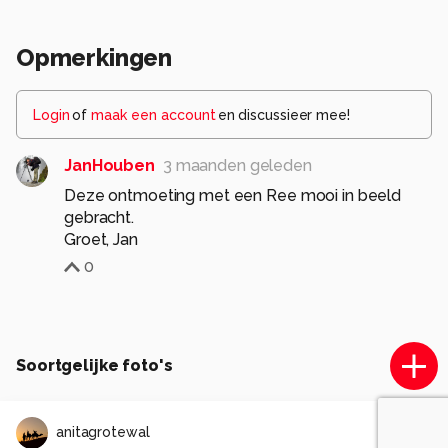
Opmerkingen
Login
of
maak een account
en discussieer mee!
JanHouben
3 maanden geleden
Deze ontmoeting met een Ree mooi in beeld
gebracht.
Groet, Jan
0
Soortgelijke foto's
anitagrotewal