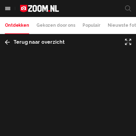
Ontdekken
Gekozen door ons
Populair
Nieuwste fot
Terug naar overzicht