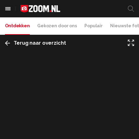
Ontdekken
Gekozen door ons
Populair
Nieuwste fot
Terug naar overzicht