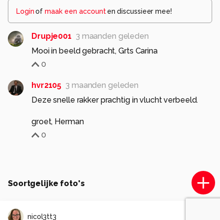
Login
of
maak een account
en discussieer mee!
Drupje001
3 maanden geleden
Mooi in beeld gebracht, Grts Carina
0
hvr2105
3 maanden geleden
Deze snelle rakker prachtig in vlucht verbeeld.
groet, Herman
0
Soortgelijke foto's
nicol3tt3