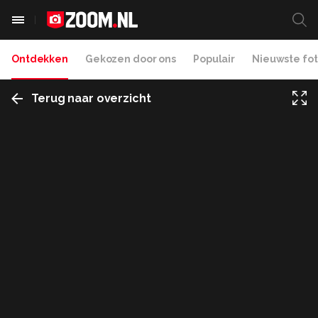
Ontdekken
Gekozen door ons
Populair
Nieuwste fot
Terug naar overzicht