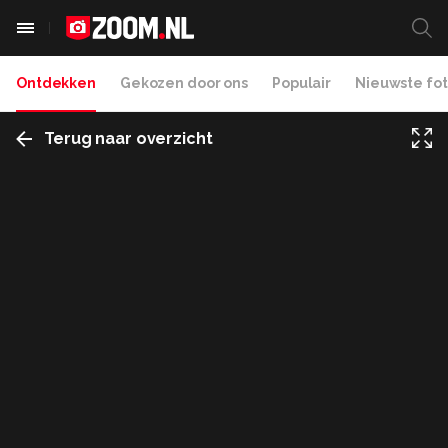
Ontdekken
Gekozen door ons
Populair
Nieuwste fot
Terug naar overzicht