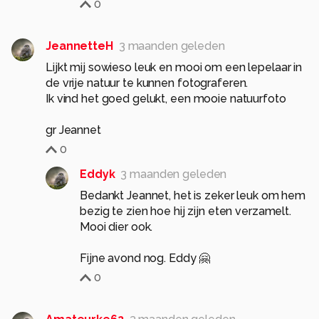
0
JeannetteH
3 maanden geleden
Lijkt mij sowieso leuk en mooi om een lepelaar in
de vrije natuur te kunnen fotograferen.
Ik vind het goed gelukt, een mooie natuurfoto
gr Jeannet
0
Eddyk
3 maanden geleden
Bedankt Jeannet, het is zeker leuk om hem
bezig te zien hoe hij zijn eten verzamelt.
Mooi dier ook.
Fijne avond nog. Eddy 🤗
0