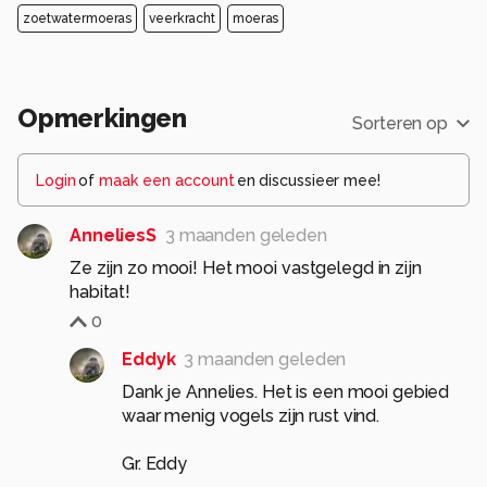
zoetwatermoeras
veerkracht
moeras
Opmerkingen
Sorteren op
Login
of
maak een account
en discussieer mee!
AnneliesS
3 maanden geleden
Ze zijn zo mooi! Het mooi vastgelegd in zijn
habitat!
0
Eddyk
3 maanden geleden
Dank je Annelies. Het is een mooi gebied
waar menig vogels zijn rust vind.
Gr. Eddy