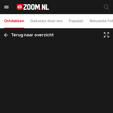
Ontdekken
Gekozen door ons
Populair
Nieuwste fot
Terug naar overzicht