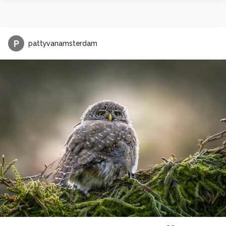
P
pattyvanamsterdam