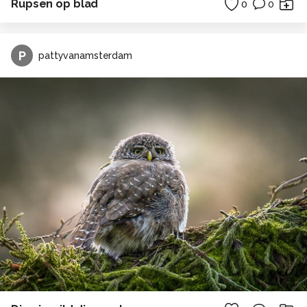
Rupsen op blad
0
0
P
pattyvanamsterdam