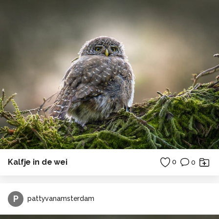
Kalfje in de wei
0
0
P
pattyvanamsterdam