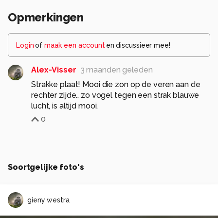
Opmerkingen
Login
of
maak een account
en discussieer mee!
Alex-Visser
3 maanden geleden
Strakke plaat! Mooi die zon op de veren aan de
rechter zijde.. zo vogel tegen een strak blauwe
lucht, is altijd mooi.
0
Soortgelijke foto's
gieny westra