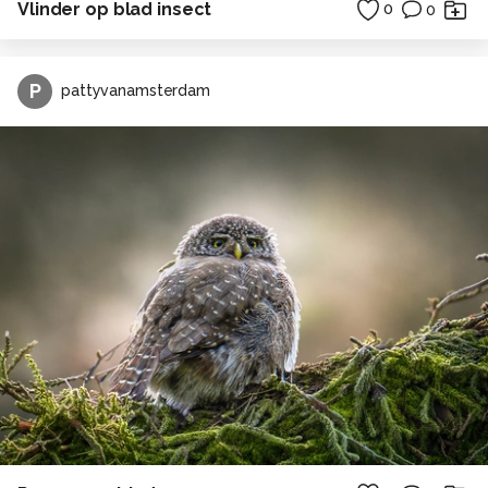
Vlinder op blad insect
0
0
P
pattyvanamsterdam