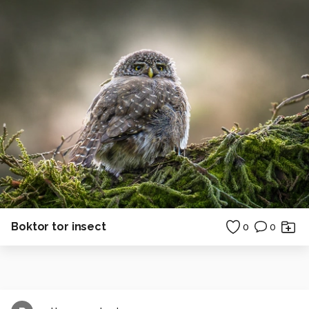
Boktor tor insect
0
0