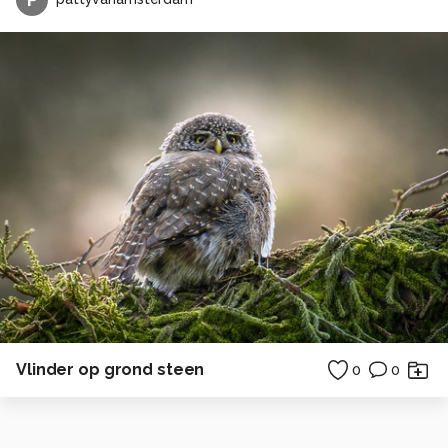
Vlinder op grond steen
0
0