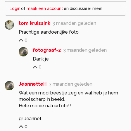
Login
of
maak een account
en discussieer mee!
tom kruissink
3 maanden geleden
Prachtige aandoenlijke foto
0
fotograaf-2
3 maanden geleden
Dank je
0
JeannetteH
3 maanden geleden
Wat een mooi beestje zeg en wat heb je hem
mooi scherp in beeld.
Hele mooie natuurfoto!!
0