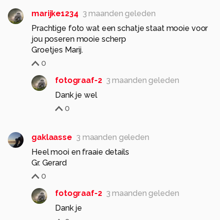
marijke1234
3 maanden geleden
Prachtige foto wat een schatje staat mooie voor
jou poseren mooie scherp
Groetjes Marij.
0
fotograaf-2
3 maanden geleden
Dank je wel
0
gaklaasse
3 maanden geleden
Heel mooi en fraaie details
Gr. Gerard
0
fotograaf-2
3 maanden geleden
Dank je