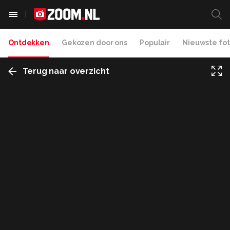
Ontdekken
Gekozen door ons
Populair
Nieuwste fot
Terug naar overzicht