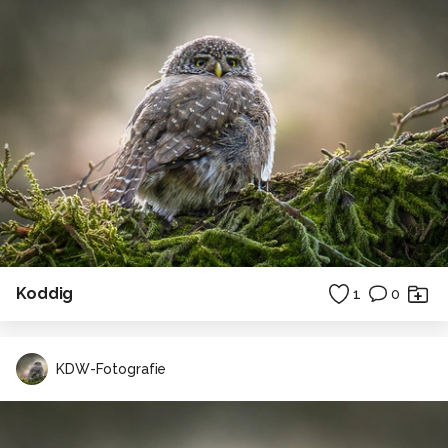
Koddig
1
0
KDW-Fotografie