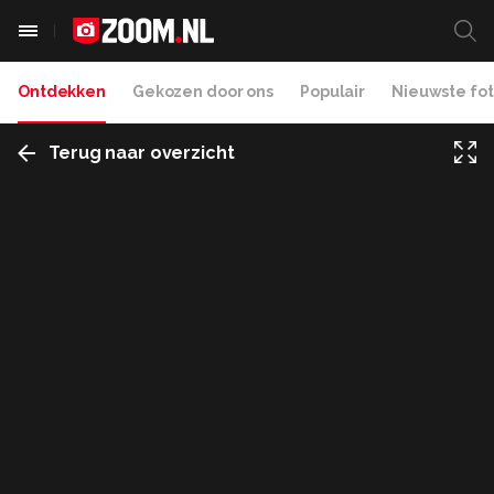
Ontdekken
Gekozen door ons
Populair
Nieuwste fot
Terug naar overzicht