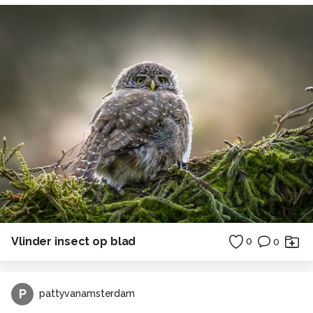
Vlinder insect op blad
0
0
P
pattyvanamsterdam