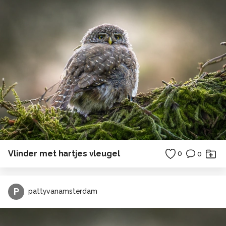
Vlinder met hartjes vleugel
0
0
P
pattyvanamsterdam