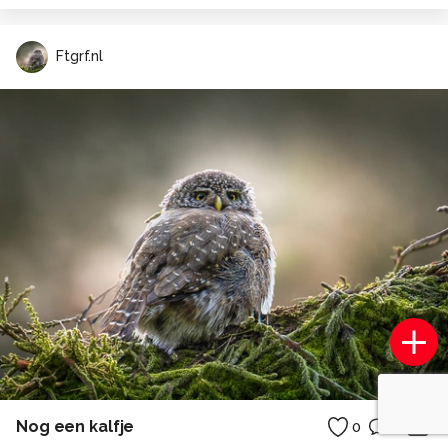
Ftgrf.nl
Nog een kalfje
0
0