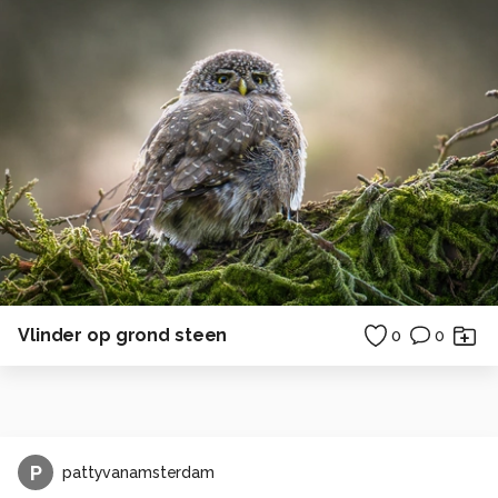
Vlinder op grond steen
0
0
P
pattyvanamsterdam