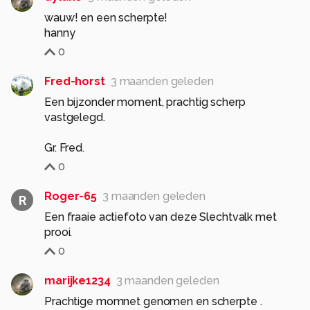
wauw! en een scherpte!
hanny
0
Fred-horst
3 maanden geleden
Een bijzonder moment, prachtig scherp
vastgelegd.
0
Roger-65
3 maanden geleden
R
Een fraaie actiefoto van deze Slechtvalk met
prooi.
0
marijke1234
3 maanden geleden
Prachtige momnet genomen en scherpte .