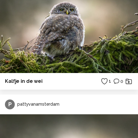
Kalfje in de wei
1
0
P
pattyvanamsterdam