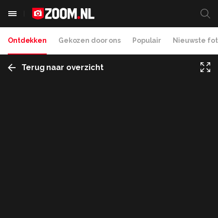
Ontdekken
Gekozen door ons
Populair
Nieuwste fot
Terug naar overzicht