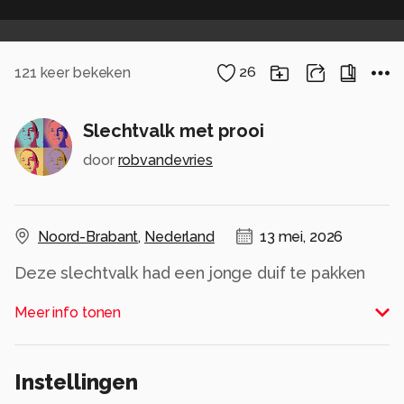
121
keer bekeken
26
Slechtvalk met prooi
door
robvandevries
Noord-Brabant
,
Nederland
13 mei, 2026
Deze slechtvalk had een jonge duif te pakken
gekregen.
Meer info tonen
Alle rechten voorbehouden
Instellingen