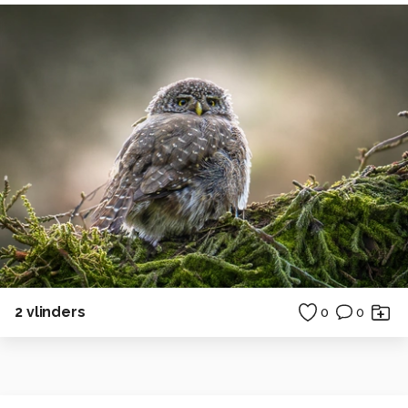
2 vlinders
0
0