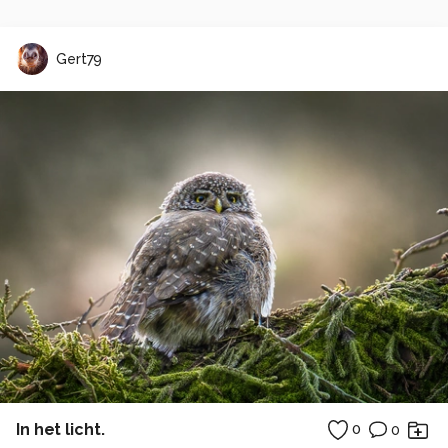
Gert79
In het licht.
0
0