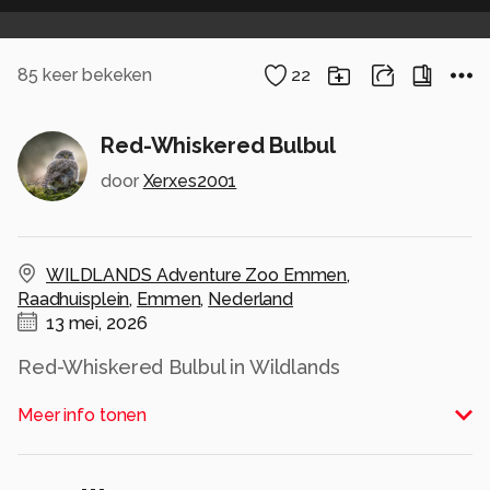
85
keer bekeken
22
Red-Whiskered Bulbul
door
Xerxes2001
WILDLANDS Adventure Zoo Emmen
,
Raadhuisplein
,
Emmen
,
Nederland
13 mei, 2026
Red-Whiskered Bulbul in Wildlands
Alle rechten voorbehouden
Meer info tonen