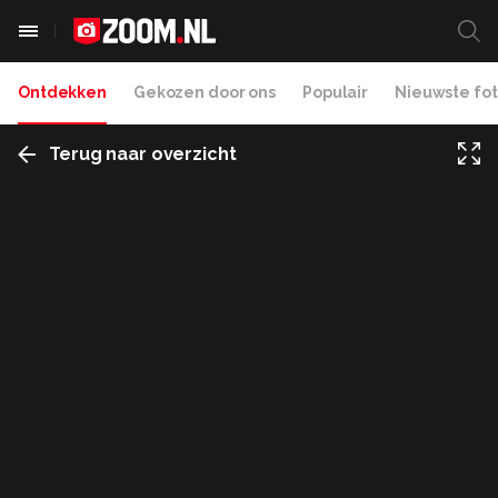
Ontdekken
Gekozen door ons
Populair
Nieuwste fot
Terug naar overzicht