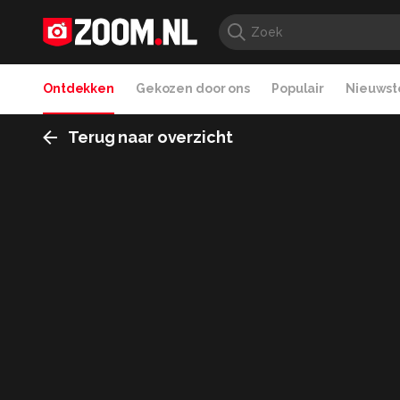
Ontdekken
Gekozen door ons
Populair
Nieuwste
Terug naar overzicht