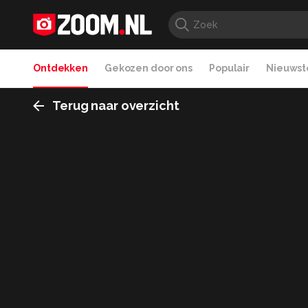
Ontdekken
Gekozen door ons
Populair
Nieuwste
Terug naar overzicht