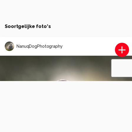
Soortgelijke foto's
NanuqDogPhotography