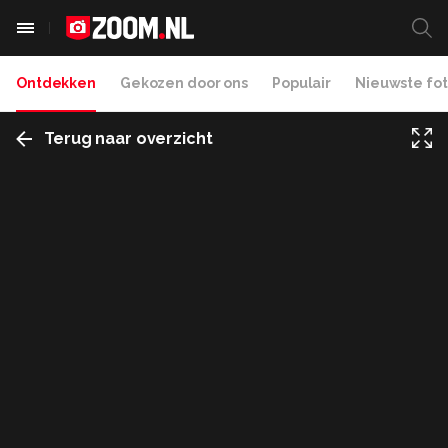
Ontdekken
Gekozen door ons
Populair
Nieuwste fot
Terug naar overzicht