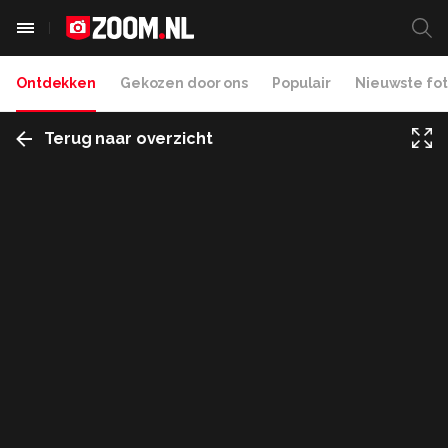
Ontdekken
Gekozen door ons
Populair
Nieuwste fot
Terug naar overzicht