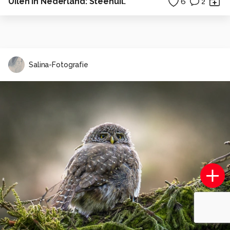
Uilen in Nederland: Steenuil.
6
2
Salina-Fotografie