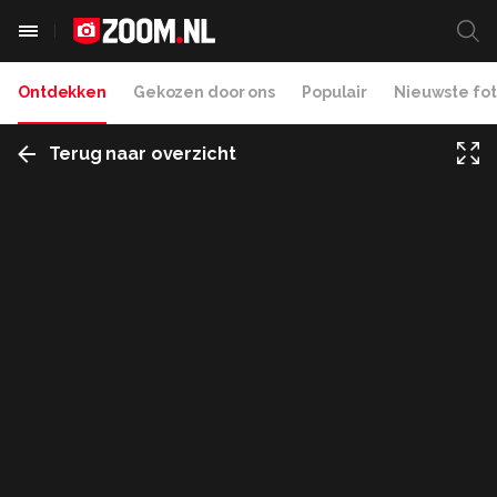
Ontdekken
Gekozen door ons
Populair
Nieuwste fot
Terug naar overzicht