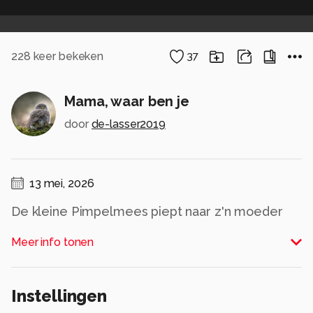
228
keer bekeken
37
Mama, waar ben je
door
de-lasser2019
13 mei, 2026
De kleine Pimpelmees piept naar z'n moeder
Alle rechten voorbehouden
Meer info tonen
Instellingen