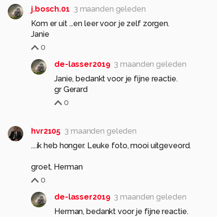
j.bosch.01
3 maanden geleden
Kom er uit ...en leer voor je zelf zorgen.
Janie
0
de-lasser2019
3 maanden geleden
Janie, bedankt voor je fijne reactie.
gr Gerard
0
hvr2105
3 maanden geleden
....ik heb honger. Leuke foto, mooi uitgeveord.
groet, Herman
0
de-lasser2019
3 maanden geleden
Herman, bedankt voor je fijne reactie.