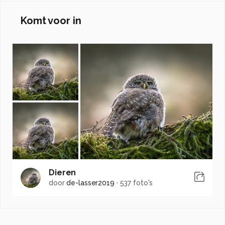
Komt voor in
Dieren
door
de-lasser2019
·
537 foto's