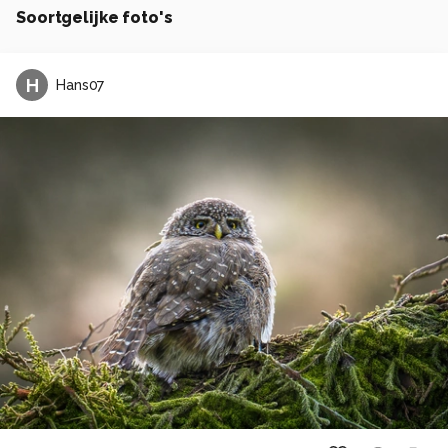
Soortgelijke foto's
H
Hans07