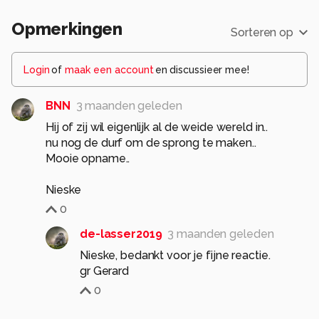
Opmerkingen
Sorteren op
Login
of
maak een account
en discussieer mee!
BNN
3 maanden geleden
Hij of zij wil eigenlijk al de weide wereld in..
nu nog de durf om de sprong te maken..
Mooie opname..
Nieske
0
de-lasser2019
3 maanden geleden
Nieske, bedankt voor je fijne reactie.
0