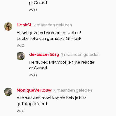
0
HenkSt
3 maanden geleden
Hij wil gevoerd worden en wel nu!
Leuke foto van gemaakt. Gr. Henk
0
de-lasser2019
3 maanden geleden
Henk, bedankt voor je fijne reactie.
0
MoniqueVerlouw
3 maanden geleden
Aah wat een mooi koppie heb je hier
gefotografeerd
0