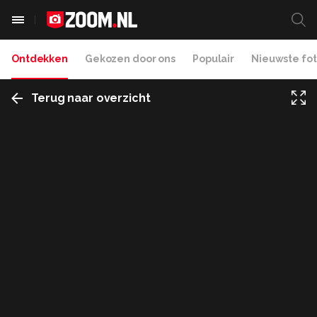
Ontdekken
Gekozen door ons
Populair
Nieuwste fot
Terug naar overzicht