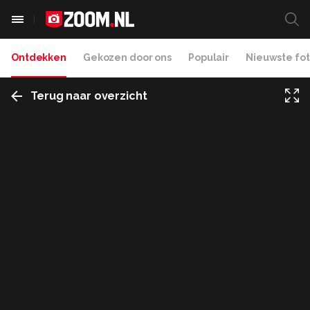
Ontdekken
Gekozen door ons
Populair
Nieuwste fot
Terug naar overzicht