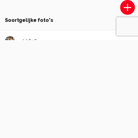
Soortgelijke foto's
geld1846