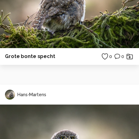
Grote bonte specht
0
0
Hans-Martens