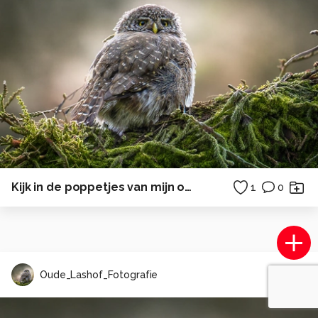
Kijk in de poppetjes van mijn ogen.
1
0
Oude_Lashof_Fotografie