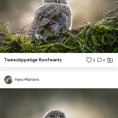
Tweestippelige Roofwants
3
0
Hans-Martens