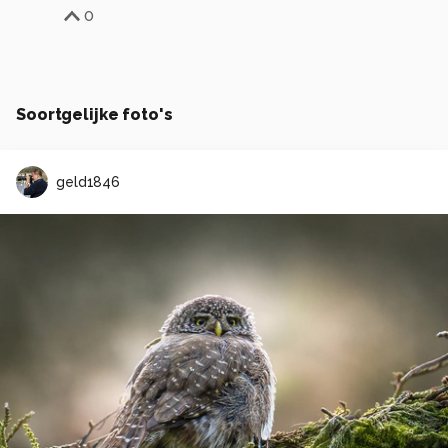
0
Soortgelijke foto's
geld1846