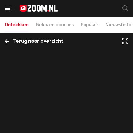
Ontdekken
Gekozen door ons
Populair
Nieuwste fot
Terug naar overzicht