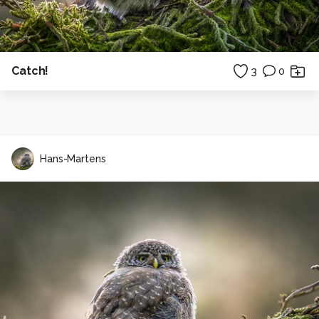
Catch!
3
0
Hans-Martens