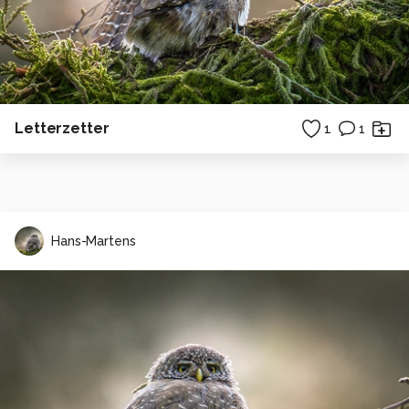
Letterzetter
1
1
Hans-Martens