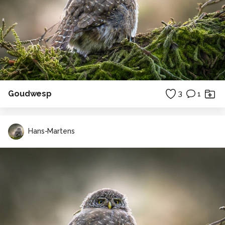
Goudwesp
3
1
Hans-Martens