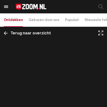
Ontdekken
Gekozen door ons
Populair
Nieuwste fot
Terug naar overzicht