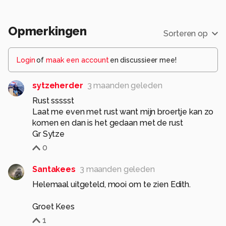
Opmerkingen
Sorteren op
Login
of
maak een account
en discussieer mee!
sytzeherder
3 maanden geleden
Rust ssssst
Laat me even met rust want mijn broertje kan zo
komen en dan is het gedaan met de rust
Gr Sytze
0
Santakees
3 maanden geleden
Helemaal uitgeteld, mooi om te zien Edith.
Groet Kees
1