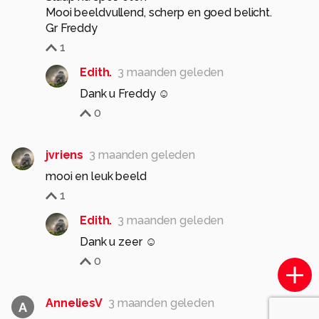
Mooi beeldvullend, scherp en goed belicht.
Gr Freddy
1
Edith.
3 maanden geleden
Dank u Freddy ☺️
0
jvriens
3 maanden geleden
mooi en leuk beeld
1
Edith.
3 maanden geleden
Dank u zeer ☺️
0
AnneliesV
3 maanden geleden
A