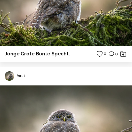
Jonge Grote Bonte Specht.
0
0
Airial