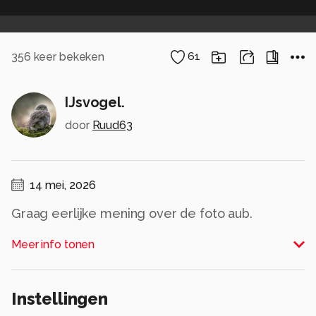
356
keer bekeken
61
IJsvogel.
door
Ruud63
14 mei, 2026
Graag eerlijke mening over de foto aub.
Alle rechten voorbehouden
Meer info tonen
Instellingen