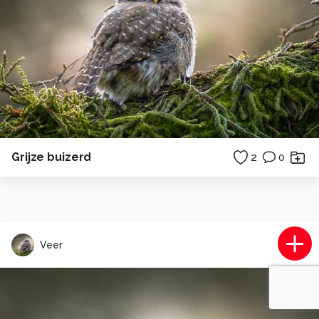
Grijze buizerd
2
0
Veer