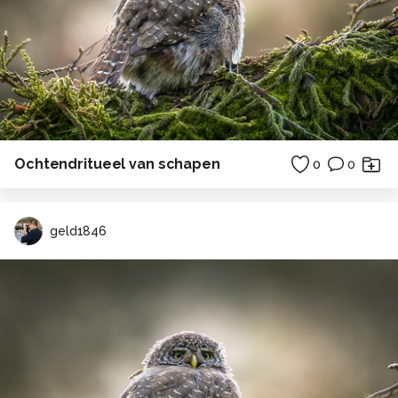
Ochtendritueel van schapen
0
0
geld1846