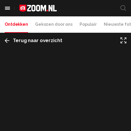
Ontdekken
Gekozen door ons
Populair
Nieuwste fot
Terug naar overzicht