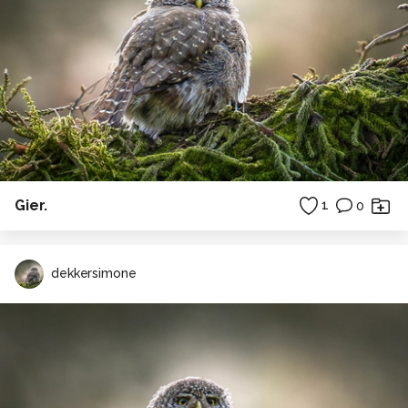
Gier.
1
0
dekkersimone