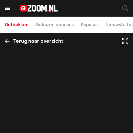
Ontdekken
Gekozen door ons
Populair
Nieuwste fot
Terug naar overzicht