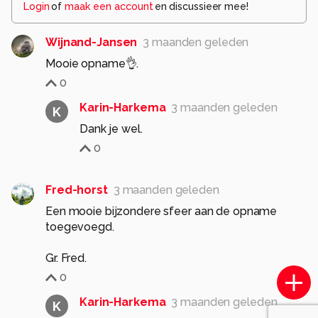
Login
of
maak een account
en discussieer mee!
Wijnand-Jansen
3 maanden geleden
Mooie opname👌.
0
Karin-Harkema
3 maanden geleden
K
Dank je wel.
0
Fred-horst
3 maanden geleden
Een mooie bijzondere sfeer aan de opname
toegevoegd.
0
Karin-Harkema
3 maanden geleden
K