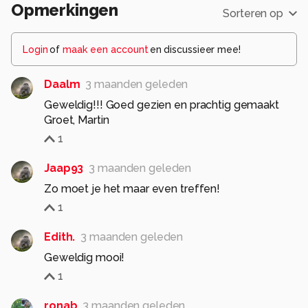
Opmerkingen
Sorteren op
Login
of
maak een account
en discussieer mee!
Daalm
3 maanden geleden
Geweldig!!! Goed gezien en prachtig gemaakt
Groet, Martin
1
Jaap93
3 maanden geleden
Zo moet je het maar even treffen!
1
Edith.
3 maanden geleden
Geweldig mooi!
1
ronab
3 maanden geleden