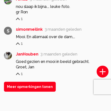
nou slaap ik bijna.... leuke foto.
gr Ron
1
simonmeilink
3 maanden geleden
S
Mooi. En allemaal over de dam....
1
JanHouben
3 maanden geleden
Goed gezien en mooi in beeld gebracht.
Groet, Jan
1
Meer opmerkingen tonen
Soortgelijke foto's