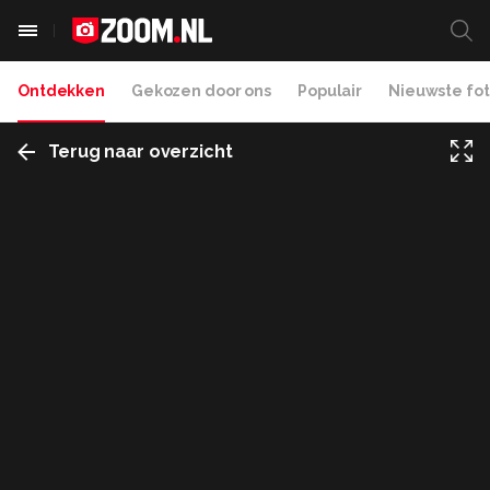
Ontdekken
Gekozen door ons
Populair
Nieuwste fot
Terug naar overzicht