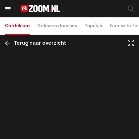
Ontdekken
Gekozen door ons
Populair
Nieuwste fot
Terug naar overzicht