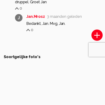
druppel. Groet Jan
0
Jan.Mrosz
3 maanden geleden
J
Bedankt, Jan. Mvg, Jan.
0
Soortgelijke foto's
geld1846