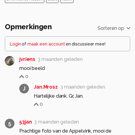
Opmerkingen
Sorteren op
Login
of
maak een account
en discussieer mee!
jvriens
3 maanden geleden
mooi beeld
0
Jan.Mrosz
3 maanden geleden
J
Hartelijke dank. Gr, Jan.
0
53jan
3 maanden geleden
5
Prachtige foto van de Appelvink, mooi de