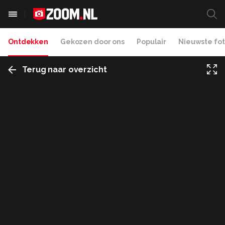
Ontdekken
Gekozen door ons
Populair
Nieuwste fot
Terug naar overzicht