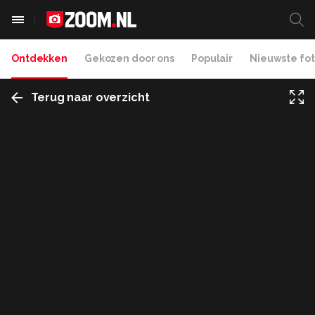
Ontdekken
Gekozen door ons
Populair
Nieuwste fot
Terug naar overzicht