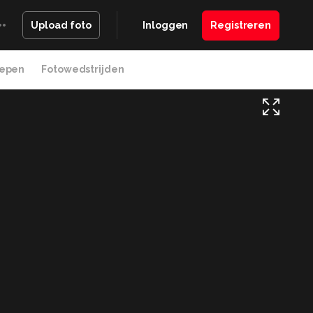
Inloggen
Registreren
Upload foto
epen
Fotowedstrijden