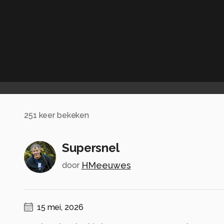
251
keer bekeken
Supersnel
HMeeuwes
door
15 mei, 2026