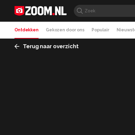
Ontdekken
Gekozen door ons
Populair
Nieuwste
Terug naar overzicht