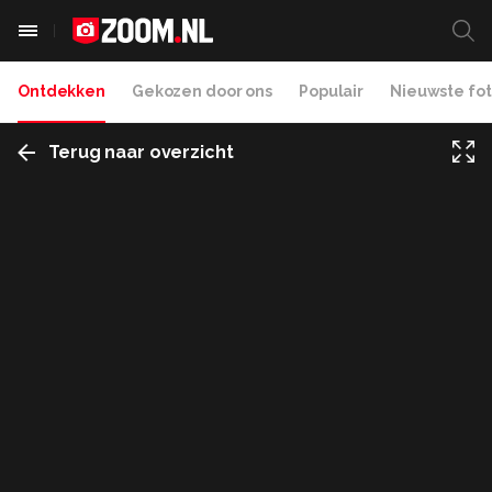
Ontdekken
Gekozen door ons
Populair
Nieuwste fot
Terug naar overzicht