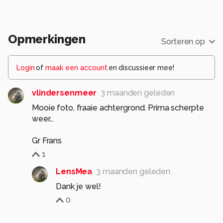
Opmerkingen
Sorteren op
Login
of
maak een account
en discussieer mee!
vlindersenmeer
3 maanden geleden
Mooie foto, fraaie achtergrond. Prima scherpte
weer...
Gr Frans
1
LensMea
3 maanden geleden
Dank je wel!
0