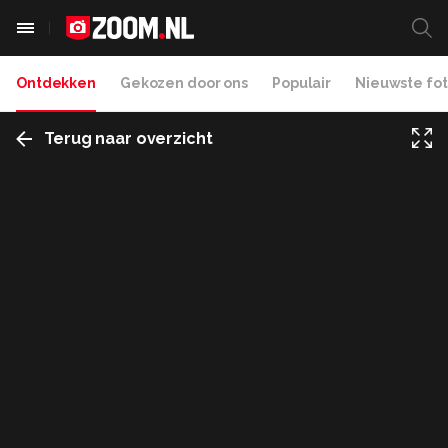
Ontdekken
Gekozen door ons
Populair
Nieuwste fot
Terug naar overzicht