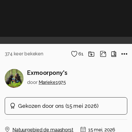
374
keer bekeken
61
Exmoorpony's
door
Marieke1975
Gekozen door ons
(
15 mei 2026
)
Natuurgebied de maashorst
15 mei, 2026