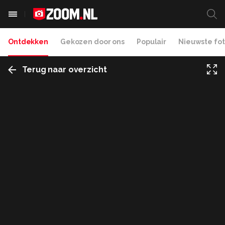
Ontdekken
Gekozen door ons
Populair
Nieuwste fot
Terug naar overzicht