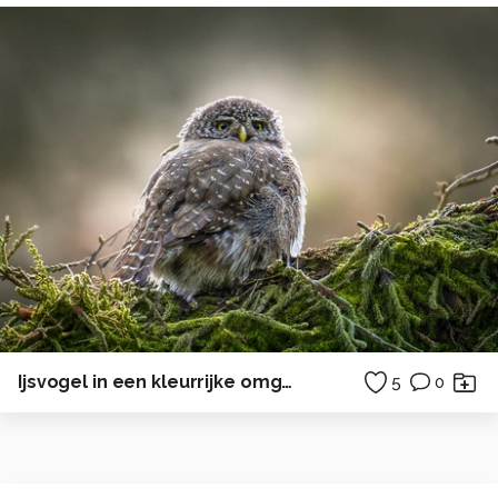
Ijsvogel in een kleurrijke omgeving.
5
0