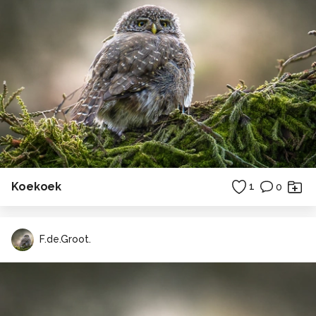
Koekoek
1
0
F.de.Groot.