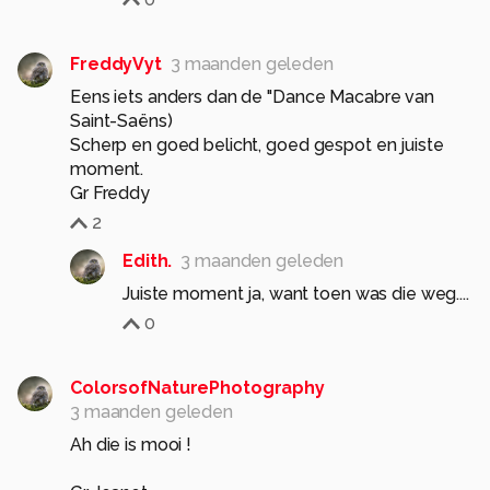
FreddyVyt
3 maanden geleden
Eens iets anders dan de "Dance Macabre van
Saint-Saëns)
Scherp en goed belicht, goed gespot en juiste
moment.
Gr Freddy
2
Edith.
3 maanden geleden
Juiste moment ja, want toen was die weg....
0
ColorsofNaturePhotography
3 maanden geleden
Ah die is mooi !