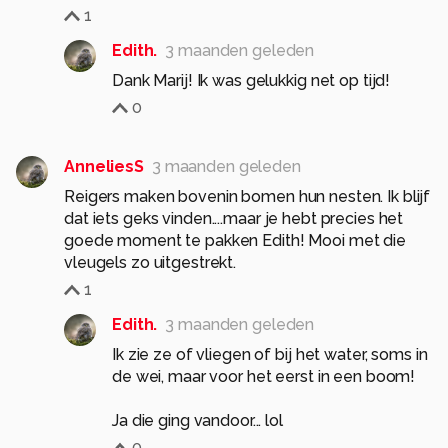
1
Edith.
3 maanden geleden
Dank Marij! Ik was gelukkig net op tijd!
0
AnneliesS
3 maanden geleden
Reigers maken bovenin bomen hun nesten. Ik blijf
dat iets geks vinden....maar je hebt precies het
goede moment te pakken Edith! Mooi met die
vleugels zo uitgestrekt.
1
Edith.
3 maanden geleden
Ik zie ze of vliegen of bij het water, soms in
de wei, maar voor het eerst in een boom!
Ja die ging vandoor... lol
0