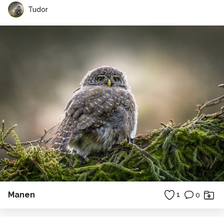
Tudor
Manen
1
0