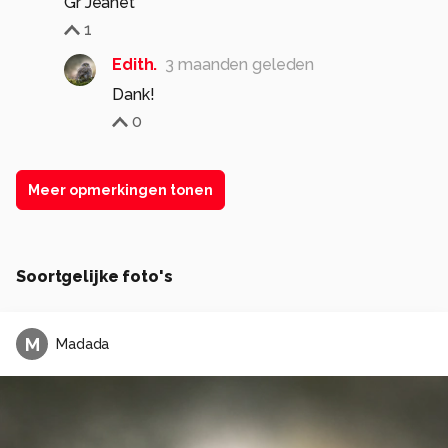
Gr Jeanet
1
Edith.
3 maanden geleden
Dank!
0
Meer opmerkingen tonen
Soortgelijke foto's
M
Madada