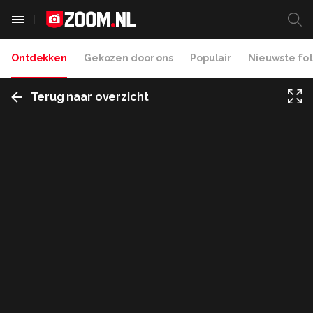
Ontdekken
Gekozen door ons
Populair
Nieuwste fot
Terug naar overzicht