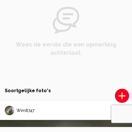
Wees de eerste die een opmerking
achterlaat.
Soortgelijke foto's
Wim8747